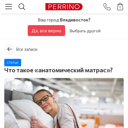
0
Ваш город
Владивосток?
Да, все верно
Выбрать другой
Все записи
СТАТЬИ
Что такое «анатомический матрас»?